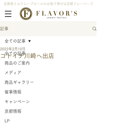
京都発ミルクレープロールのお取り寄せは京都フレーバーズ
記事
全ての記事
2022年2月10日
全ての記事
コトイチ川崎へ出店
商品のご案内
メディア
商品ギャラリー
催事情報
キャンペーン
京都情報
LP