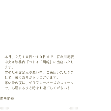
本日、２月１０日～１９日まで、京急川崎駅
中央南改札内『コトイチ川崎』に出店いたし
ます。
雪のためお足元の悪い中、ご来店いただきま
して、誠にありがとうございます。
寒い雪の夜は、ぜひフレーバーズのスイーツ
で、心温まるひと時をお過ごしください！
催事情報