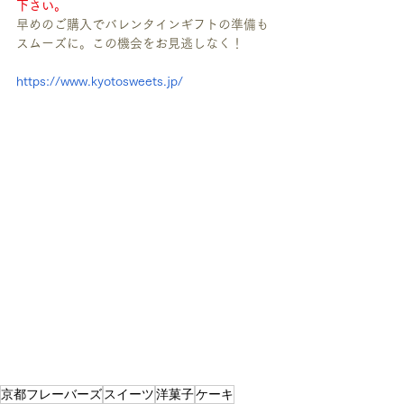
下さい。
早めのご購入でバレンタインギフトの準備も
スムーズに。この機会をお見逃しなく！
https://www.kyotosweets.jp/
京都フレーバーズ
スイーツ
洋菓子
ケーキ