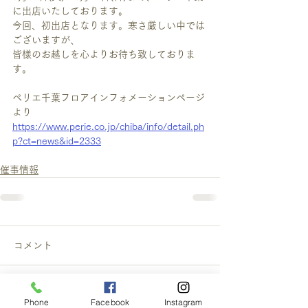
に出店いたしております。
今回、初出店となります。寒さ厳しい中では
ございますが、
皆様のお越しを心よりお待ち致しておりま
す。
ペリエ千葉フロアインフォメーションページ
より
https://www.perie.co.jp/chiba/info/detail.ph
p?ct=news&id=2333
催事情報
コメント
この投稿へのコメントは利用でき
Phone
Facebook
Instagram