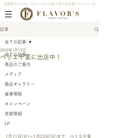
京都発ミルクレープロールのお取り寄せは京都フレーバーズ
記事
全ての記事
2022年1月13日
全ての記事
ペリエ千葉に出店中！
商品のご案内
メディア
商品ギャラリー
催事情報
キャンペーン
京都情報
LP
1月11日(火)～1月23日(日)まで、ペリエ千葉