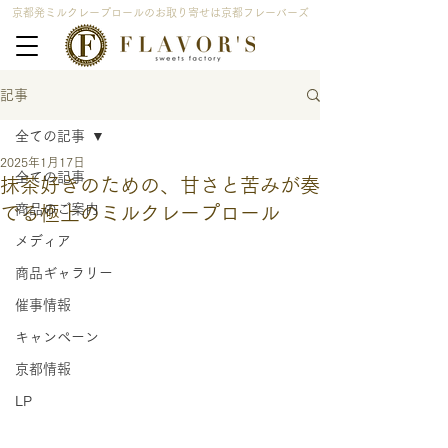
京都発ミルクレープロールのお取り寄せは京都フレーバーズ
記事
全ての記事
2025年1月17日
全ての記事
抹茶好きのための、甘さと苦みが奏
商品のご案内
でる極上のミルクレープロール
メディア
商品ギャラリー
催事情報
キャンペーン
京都情報
LP