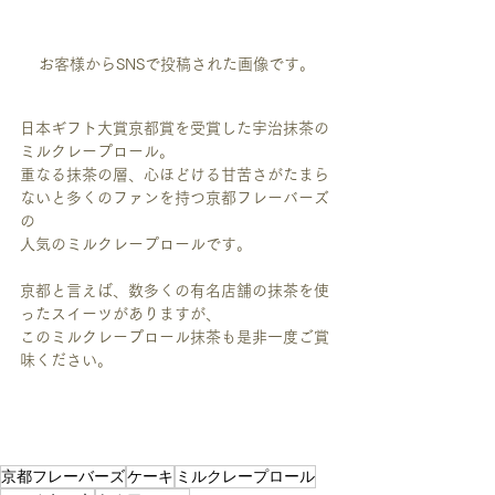
お客様からSNSで投稿された画像です。
日本ギフト大賞京都賞を受賞した宇治抹茶の
ミルクレープロール。
重なる抹茶の層、心ほどける甘苦さがたまら
ないと多くのファンを持つ京都フレーバーズ
の
人気のミルクレープロールです。
京都と言えば、数多くの有名店舗の抹茶を使
ったスイーツがありますが、
このミルクレープロール抹茶も是非一度ご賞
味ください。
京都フレーバーズ
ケーキ
ミルクレープロール