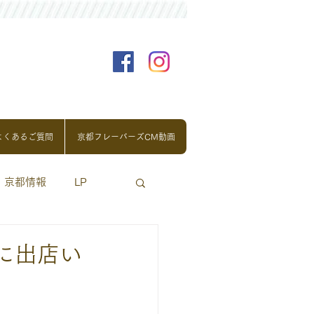
よくあるご質問
京都フレーバーズCM動画
京都情報
LP
台に出店い