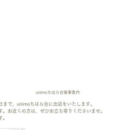
unimoちはら台催事案内	
まで、unimoちはら台に出店をいたします。
す。お近くの方は、ぜひお立ち寄りくださいませ。
す。