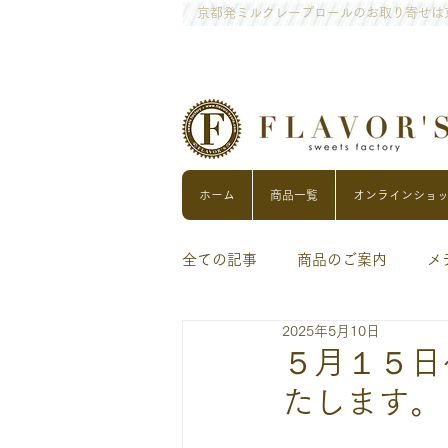
京都発ミルクレープロールのお取り寄せは
ホーム
商品一覧
オンラインショ
全ての記事
商品のご案内
メ
2025年5月10日
５月１５日
たします。