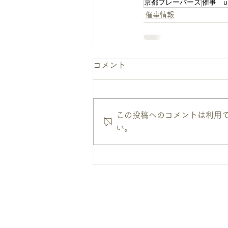
京都フレーバーズ
催事 u
催事情報
コメント
この投稿へのコメントは利用
い。