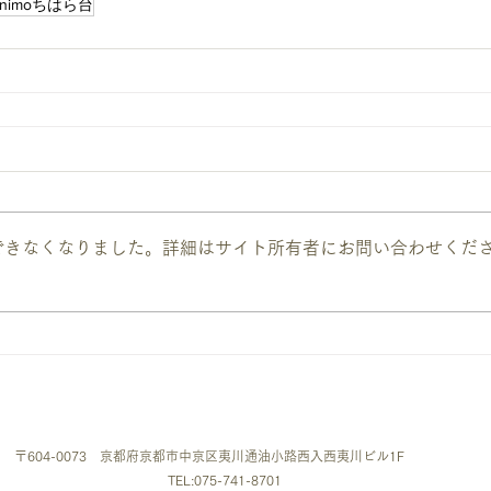
nimoちはら台
できなくなりました。詳細はサイト所有者にお問い合わせくだ
〒604-0073 京都府京都市中京区夷川通油小路西入西夷川ビル1F
TEL:075-741-8701