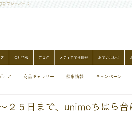
京都フレーバーズ
ップ
会社情報
ブログ
メディア関連情報
お問い合わせ
ディア
商品ギャラリー
催事情報
キャンペーン
～２５日まで、unimoちはら