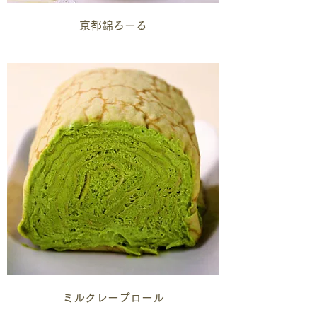
京都錦ろーる
ミルクレープロール