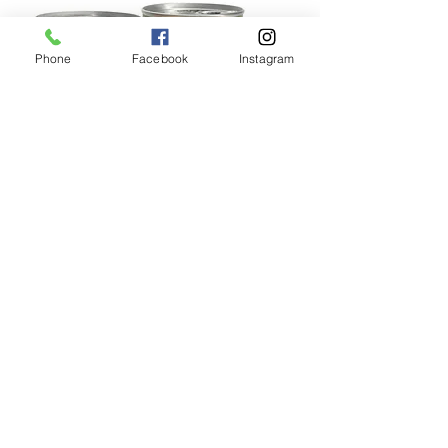
Phone
Facebook
Instagram
焼きチョコ
〒604-0073 京都府京都市中京区夷川通油小路
西入西夷川ビル1F