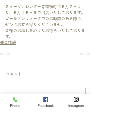
スイーツカレンダー青物横町に５月２日よ
り、５月１５日まで出店いたしております。
ゴールデンウィーク中のお時間のある際に、
ぜひにお立ち寄りくださいませ。
皆様のお越しを心よりお待ちいたしておりま
す。
催事情報
コメント
この投稿へのコメントは利用でき
なくなりました。詳細はサイト所
Phone
Facebook
Instagram
有者にお問い合わせください。